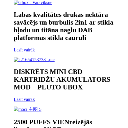
Labas kvalitātes drukas nektāra
savācējs un burbulis 2in1 ar stikla
bļodu un titāna naglu DAB
platformas stikla cauruli
Lasīt vairāk
DISKRĒTS MINI CBD
KARTRIDŽU AKUMULATORS
MOD – PLUTO UBOX
Lasīt vairāk
2500 PUFFS VIENreizējās