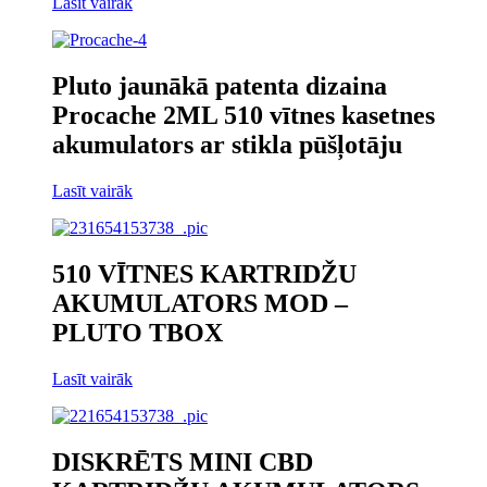
Lasīt vairāk
Pluto jaunākā patenta dizaina
Procache 2ML 510 vītnes kasetnes
akumulators ar stikla pūšļotāju
Lasīt vairāk
510 VĪTNES KARTRIDŽU
AKUMULATORS MOD –
PLUTO TBOX
Lasīt vairāk
DISKRĒTS MINI CBD