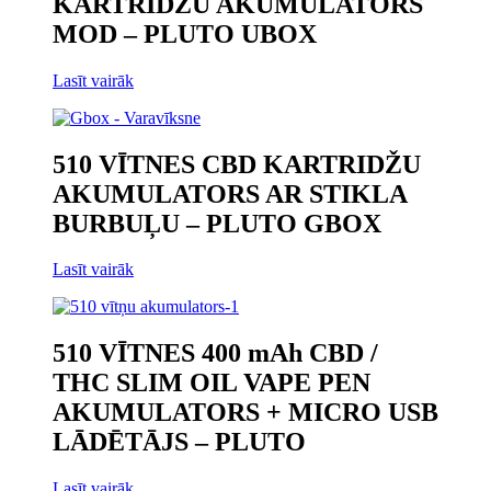
KARTRIDŽU AKUMULATORS
MOD – PLUTO UBOX
Lasīt vairāk
510 VĪTNES CBD KARTRIDŽU
AKUMULATORS AR STIKLA
BURBUĻU – PLUTO GBOX
Lasīt vairāk
510 VĪTNES 400 mAh CBD /
THC SLIM OIL VAPE PEN
AKUMULATORS + MICRO USB
LĀDĒTĀJS – PLUTO
Lasīt vairāk