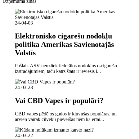
Uzņēmuma ziņas
24-04-03
Elektronisko cigarešu nodokļu
politika Amerikas Savienotajās
Valstīs
Pašlaik ASV neuzliek federālos nodokļus e-cigarešu
izstrādājumiem, taču katrs štats ir ieviesis i...
24-03-28
Vai CBD Vapes ir populāri?
CBD vapes pēdējos gados ir kļuvušas populāras, un
arvien vairāk cilvēku pievēršas tiem kā ērtai...
24-03-22