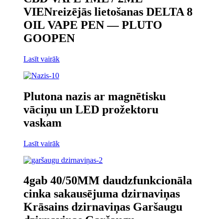
VIENreizējās lietošanas DELTA 8
OIL VAPE PEN — PLUTO
GOOPEN
Lasīt vairāk
Plutona nazis ar magnētisku
vāciņu un LED prožektoru
vaskam
Lasīt vairāk
4gab 40/50MM daudzfunkcionāla
cinka sakausējuma dzirnaviņas
Krāsains dzirnaviņas Garšaugu