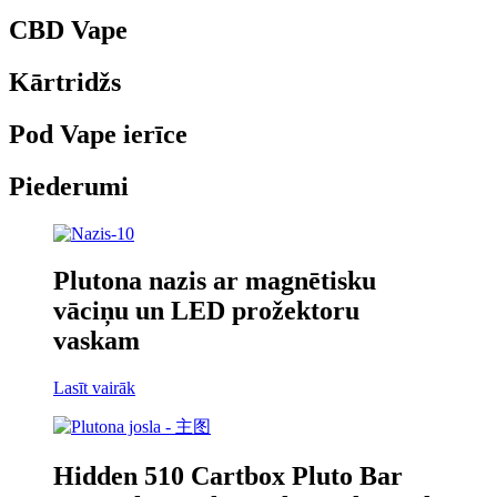
CBD Vape
Kārtridžs
Pod Vape ierīce
Piederumi
Plutona nazis ar magnētisku
vāciņu un LED prožektoru
vaskam
Lasīt vairāk
Hidden 510 Cartbox Pluto Bar