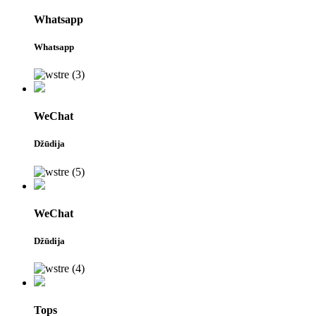
Whatsapp
Whatsapp
WeChat
Džūdija
WeChat
Džūdija
Tops