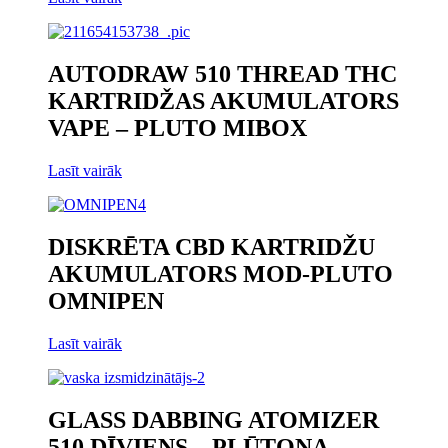
AUTODRAW 510 THREAD THC
KARTRIDŽAS AKUMULATORS
VAPE – PLUTO MIBOX
Lasīt vairāk
DISKRĒTA CBD KARTRIDŽU
AKUMULATORS MOD-PLUTO
OMNIPEN
Lasīt vairāk
GLASS DABBING ATOMIZER
510 DĪVIENS – PLŪTONA