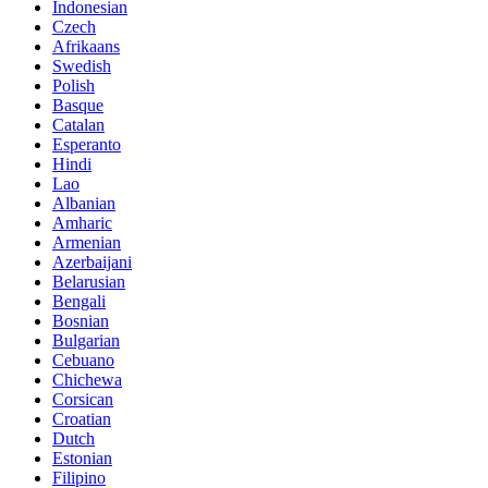
Indonesian
Czech
Afrikaans
Swedish
Polish
Basque
Catalan
Esperanto
Hindi
Lao
Albanian
Amharic
Armenian
Azerbaijani
Belarusian
Bengali
Bosnian
Bulgarian
Cebuano
Chichewa
Corsican
Croatian
Dutch
Estonian
Filipino