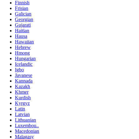
Finnish
Frisian
Galician
Georgian
Gujarati
Haitian
Hausa
Hawaiian
Hebrew
Hmong
Hungarian
Icelandic
Igbo
Javanese
Kannada
Kazakh
Khmer
Kurdish
Kyrgyz
Latin
Latvian
Lithuanian
Luxembou..
Macedonian
Malagasy