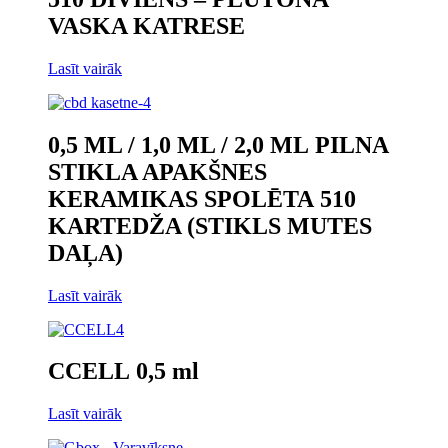
VASKA KATRESE
Lasīt vairāk
0,5 ML / 1,0 ML / 2,0 ML PILNA
STIKLA APAKŠNES
KERAMIKAS SPOLĒTA 510
KARTEDŽA (STIKLS MUTES
DAĻA)
Lasīt vairāk
CCELL 0,5 ml
Lasīt vairāk