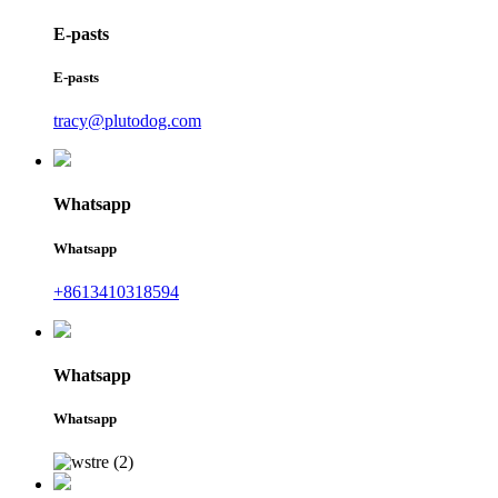
E-pasts
E-pasts
tracy@plutodog.com
Whatsapp
Whatsapp
+8613410318594
Whatsapp
Whatsapp