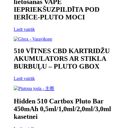
lietošanas VAPE
IEPRIEKŠUZPILDĪTA POD
IERĪCE-PLUTO MOCI
Lasīt vairāk
510 VĪTNES CBD KARTRIDŽU
AKUMULATORS AR STIKLA
BURBUĻU – PLUTO GBOX
Lasīt vairāk
Hidden 510 Cartbox Pluto Bar
450mAh 0,5ml/1,0ml/2,0ml/3,0ml
kasetnei