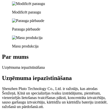
Modificēt paraugu
Parauga pārbaude
Masu produkcija
Par mums
Uzņēmuma iepazīstināšana
Uzņēmuma iepazīstināšana
Shenzhen Pluto Technology Co., Ltd. ir ražotājs, kas atrodas
Šenžeņā, Ķīnā un specializējas tvaiku izstrādājumu, piemēram,
vienreizējās lietošanas tvaicēšanas pāksti, koncentrāta iztvaicētāju,
sauso garšaugu iztvaicētāju, kārtridžu un kārtridžu bateriju izstrādē,
ražošanā un pārdošanā.utt.