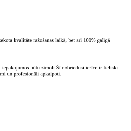
sekota kvalitāte ražošanas laikā, bet arī 100% galīgā
epakojumos būtu zīmoli.Šī nobriedusi ierīce ir lieliski
mi un profesionāli apkalpoti.