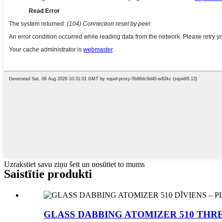
Uzrakstiet savu ziņu šeit un nosūtiet to mums
Saistītie produkti
GLASS DABBING ATOMIZER 510 THREA