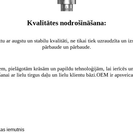
Kvalitātes nodrošināšana:
 ar augstu un stabilu kvalitāti, ne tikai tiek uzraudzīta un iz
pārbaude un pārbaude.
m, pielāgotām krāsām un papildu tehnoloģijām, lai ierīcēs un i
anai ar lielu tirgus daļu un lielu klientu bāzi.OEM ir apsveica
kas iemutnis