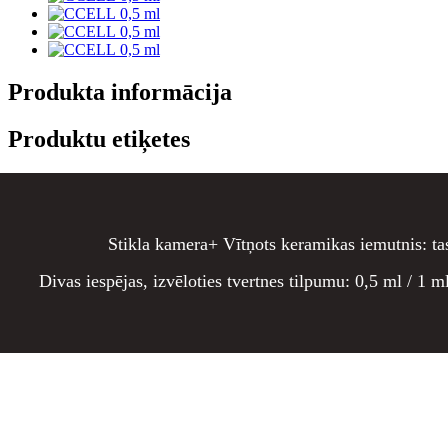
Produkta informācija
Produktu etiķetes
Stikla kamera+ Vītņots keramikas iemutnis: tas ļ
Divas iespējas, izvēloties tvertnes tilpumu: 0,5 ml / 1 m