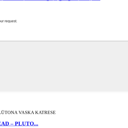
D – PLUTO...