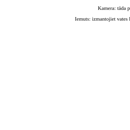
Kamera: tāda pa
Iemuts: izmantojiet vates k