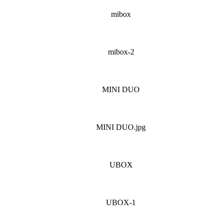
mibox
mibox-2
MINI DUO
MINI DUO.jpg
UBOX
UBOX-1