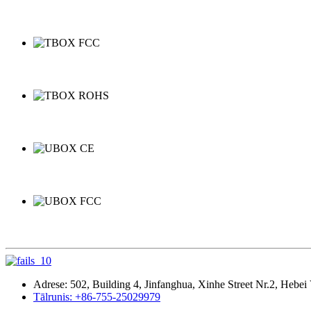
Adrese: 502, Building 4, Jinfanghua, Xinhe Street Nr.2, Hebei
Tālrunis: +86-755-25029979