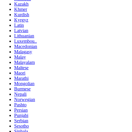
Kazakh
Khmer
Kurdish
Kyrgyz
Latin
Latvian
Lithuanian
Luxembou..
Macedonian
Malagasy
Malay
Malayalam
Maltese
Maori
Marathi
Mongolian
Burmese
Nepali
Norwegian
Pashto
Persian
Punjabi
Serbian
Sesotho
Sinhala