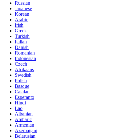
Russian
Japanese
Korean
Arabic
Irish
Greek
Turkish
Italian
Danish
Romanian
Indonesian
Czech
Afrikaans
Swedish
Polish
Basque
Catalan
Esperanto
Hindi
Lao
Albanian
Amharic
Armenian
Azerbaijani
Belarusian