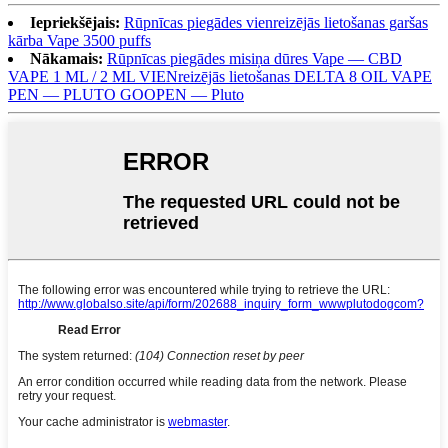
Iepriekšējais:
Rūpnīcas piegādes vienreizējās lietošanas garšas
kārba Vape 3500 puffs
Nākamais:
Rūpnīcas piegādes misiņa dūres Vape — CBD
VAPE 1 ML / 2 ML VIENreizējās lietošanas DELTA 8 OIL VAPE
PEN — PLUTO GOOPEN — Pluto