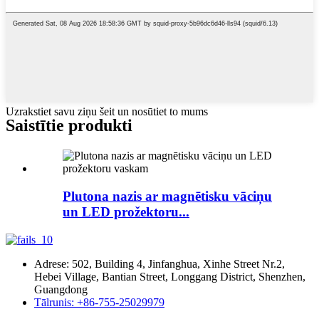
Uzrakstiet savu ziņu šeit un nosūtiet to mums
Saistītie produkti
Plutona nazis ar magnētisku vāciņu
un LED prožektoru...
Adrese: 502, Building 4, Jinfanghua, Xinhe Street Nr.2,
Hebei Village, Bantian Street, Longgang District, Shenzhen,
Guangdong
Tālrunis: +86-755-25029979