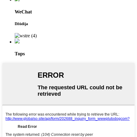
WeChat
Džūdija
Tops