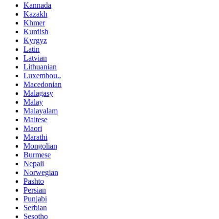
Kannada
Kazakh
Khmer
Kurdish
Kyrgyz
Latin
Latvian
Lithuanian
Luxembou..
Macedonian
Malagasy
Malay
Malayalam
Maltese
Maori
Marathi
Mongolian
Burmese
Nepali
Norwegian
Pashto
Persian
Punjabi
Serbian
Sesotho