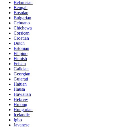
Belarusian
Bengali
Bosnian
Bulgarian
Cebuano
Chichewa
Corsican
Croatian
Dutch
Estonian
Filipino
Finnish
Frisian
Galician
Georgian
Gujarati
Haitian
Hausa
Hawaiian
Hebrew
Hmong
Hungarian
Icelandic
Igbo
Javanese