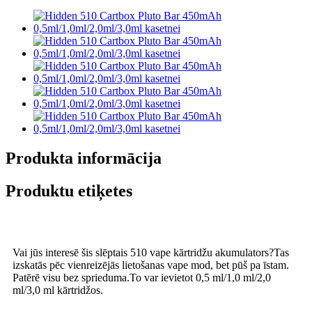
Produkta informācija
Produktu etiķetes
Vai jūs interesē šis slēptais 510 vape kārtridžu akumulators?Tas
izskatās pēc vienreizējās lietošanas vape mod, bet pūš pa īstam.
Patērē visu bez sprieduma.To var ievietot 0,5 ml/1,0 ml/2,0
ml/3,0 ml kārtridžos.