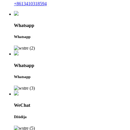
+8613410318594
Whatsapp
Whatsapp
Whatsapp
Whatsapp
WeChat
Džūdija