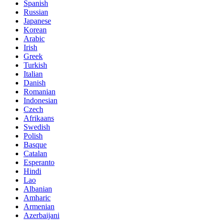
Spanish
Russian
Japanese
Korean
Arabic
Irish
Greek
Turkish
Italian
Danish
Romanian
Indonesian
Czech
Afrikaans
Swedish
Polish
Basque
Catalan
Esperanto
Hindi
Lao
Albanian
Amharic
Armenian
Azerbaijani