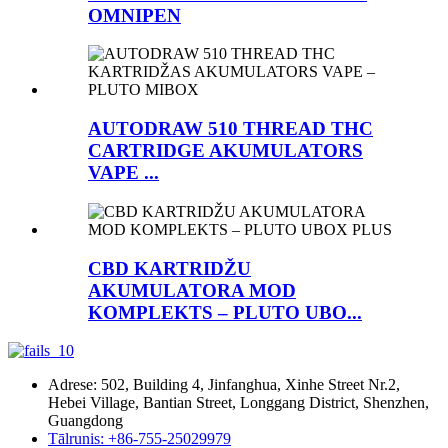
OMNIPEN
AUTODRAW 510 THREAD THC
CARTRIDGE AKUMULATORS
VAPE ...
CBD KARTRIDŽU
AKUMULATORA MOD
KOMPLEKTS – PLUTO UBO...
Adrese: 502, Building 4, Jinfanghua, Xinhe Street Nr.2,
Hebei Village, Bantian Street, Longgang District, Shenzhen,
Guangdong
Tālrunis: +86-755-25029979