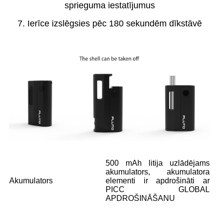
sprieguma iestatījumus
7. Ierīce izslēgsies pēc 180 sekundēm dīkstāvē
500 mAh litija uzlādējams
akumulators, akumulatora
Akumulators
elementi ir apdrošināti ar
PICC GLOBAL
APDROŠINĀŠANU