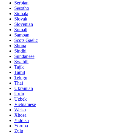
Serbian
Sesotho
Sinhala
Slovak
Slovenian
Somali
Samoan
Scots Gaelic
Shona
Sindhi
Sundanese
Swahili
Tajik
Tamil
Telugu
Thai
Ukrainian
Urdu
Uzbek
Vietnamese
Welsh
Xhosa
Yiddish
Yoruba
Zulu