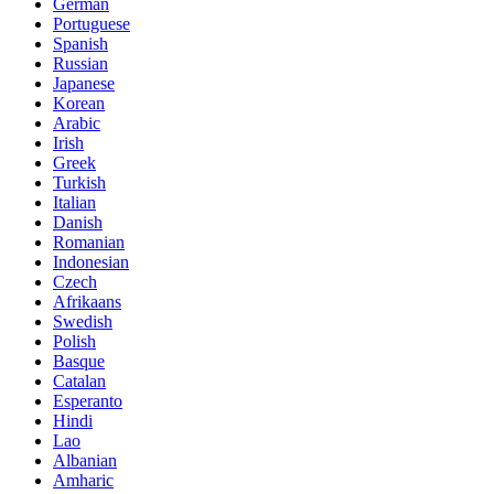
German
Portuguese
Spanish
Russian
Japanese
Korean
Arabic
Irish
Greek
Turkish
Italian
Danish
Romanian
Indonesian
Czech
Afrikaans
Swedish
Polish
Basque
Catalan
Esperanto
Hindi
Lao
Albanian
Amharic