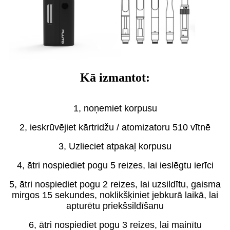
Kā izmantot:
1, noņemiet korpusu
2, ieskrūvējiet kārtridžu / atomizatoru 510 vītnē
3, Uzlieciet atpakaļ korpusu
4, ātri nospiediet pogu 5 reizes, lai ieslēgtu ierīci
5, ātri nospiediet pogu 2 reizes, lai uzsildītu, gaisma
mirgos 15 sekundes, noklikšķiniet jebkurā laikā, lai
apturētu priekšsildīšanu
6, ātri nospiediet pogu 3 reizes, lai mainītu