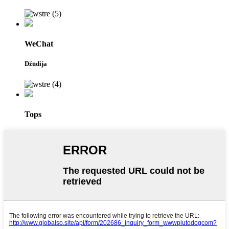
WeChat
Džūdija
Tops