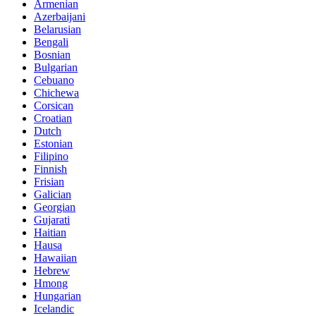
Armenian
Azerbaijani
Belarusian
Bengali
Bosnian
Bulgarian
Cebuano
Chichewa
Corsican
Croatian
Dutch
Estonian
Filipino
Finnish
Frisian
Galician
Georgian
Gujarati
Haitian
Hausa
Hawaiian
Hebrew
Hmong
Hungarian
Icelandic