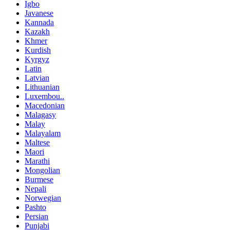
Igbo
Javanese
Kannada
Kazakh
Khmer
Kurdish
Kyrgyz
Latin
Latvian
Lithuanian
Luxembou..
Macedonian
Malagasy
Malay
Malayalam
Maltese
Maori
Marathi
Mongolian
Burmese
Nepali
Norwegian
Pashto
Persian
Punjabi