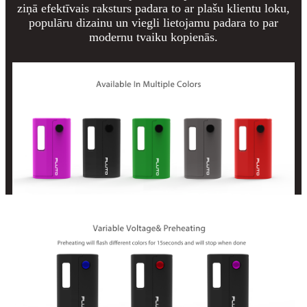
ziņā efektīvais raksturs padara to ar plašu klientu loku,
populāru dizainu un viegli lietojamu padara to par
modernu tvaiku kopienās.